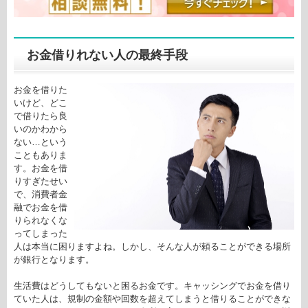
お金借りれない人の最終手段
お金を借りた
いけど、どこ
で借りたら良
いのかわから
ない…という
こともありま
す。お金を借
りすぎたせい
で、消費者金
融でお金を借
りられなくな
ってしまった
人は本当に困りますよね。しかし、そんな人が頼ることができる場所
が銀行となります。
生活費はどうしてもないと困るお金です。キャッシングでお金を借り
ていた人は、規制の金額や回数を超えてしまうと借りることができな