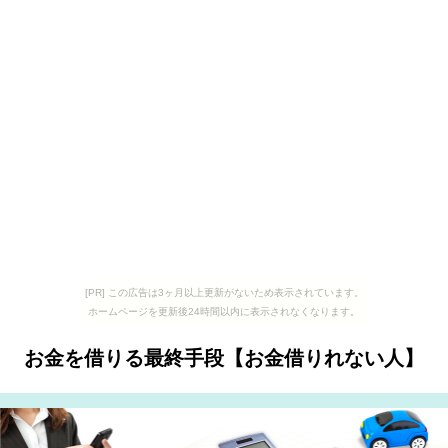
[PR] この広告は3ヶ月以上更新がないため表示されています。
ホームページを更新後24時間以内に表示されなくなります。
お金を借りる最終手段【お金借りれない人】